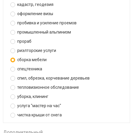
кадастр, геодезия
оформление визы
пробивка и усиление проемов
промышленный альпинизм
прораб
риэлторские услуги
сборка мебели
спецтехника
спил, обрезка, корчевание деревьев
тепловизионное обследование
уборка, клининг
услуга "мастер на час"
чистка крыши от снега
Дополнительный