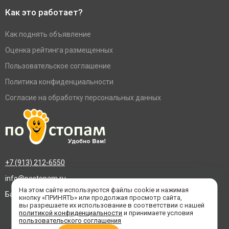
Как это работает?
Как поднять объявление
Оценка рейтинга размещенных
Пользовательское соглашение
Политика конфиденциальности
Согласие на обработку персональных данных
+7 (913) 212-6550
info@postopam.ru
На этом сайте используются файлы cookie и нажимая
Барнаул, пр. Социалистический 109, оф.455
кнопку «ПРИНЯТЬ» или продолжая просмотр сайта,
вы разрешаете их использование в соответствии с нашей
политикой конфиденциальности
и принимаете условия
пользовательского соглашения