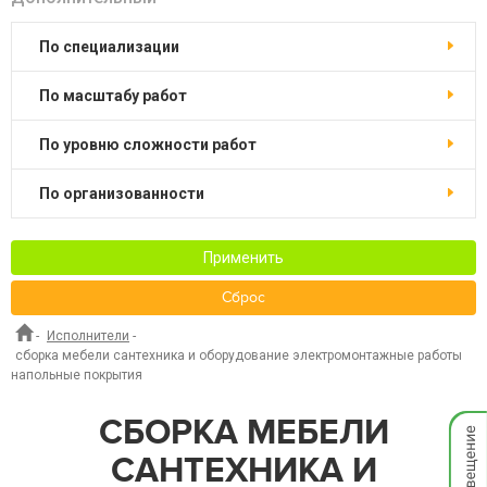
по специализации
по масштабу работ
по уровню сложности работ
по организованности
Применить
Сброс
-
Исполнители
-
сборка мебели сантехника и оборудование электромонтажные работы
напольные покрытия
Мгнов
СБОРКА МЕБЕЛИ
опове
САНТЕХНИКА И