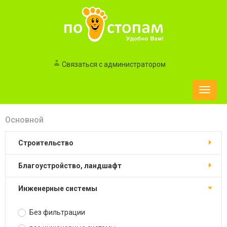
Связаться с администратором
Toggle
naviga
Основной
строительство
благоустройство, ландшафт
инженерные системы
Без фильтрации