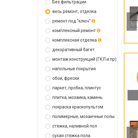
Без фильтрации
весь ремонт, отделка
ремонт под "ключ"
комплексный ремонт
комплексная отделка
декоративный багет
монтаж конструкций (ГКЛ и пр)
напольные покрытия
обои, фрески
паркет, пробка, плинтус
плитка, мозаика, камень
покраска краскопультом
полимерные, мозаичные полы
стяжка, наливной пол
сухая стяжка пола