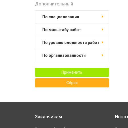
Дополнительный
по специализации
по масштабу работ
по уровню сложности работ
по организованности
Применить
Сброс
Заказчикам
Испо