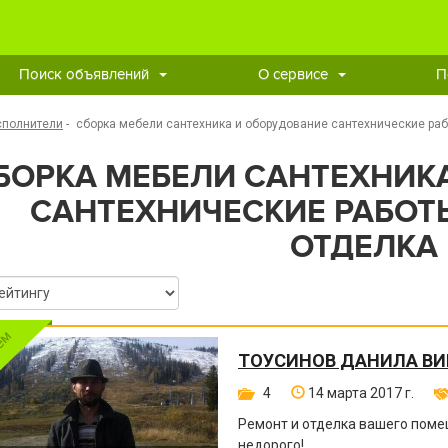
Поиск объявлений
О сервисе
П
сполнители
-
сборка мебели сантехника и оборудование сантехнические раб
БОРКА МЕБЕЛИ САНТЕХНИК
САНТЕХНИЧЕСКИЕ РАБОТЫ
ОТДЕЛКА
ТОУСИНОВ ДАНИЛА В
4
14 марта 2017 г.
Ремонт и отделка вашего поме
недорого!