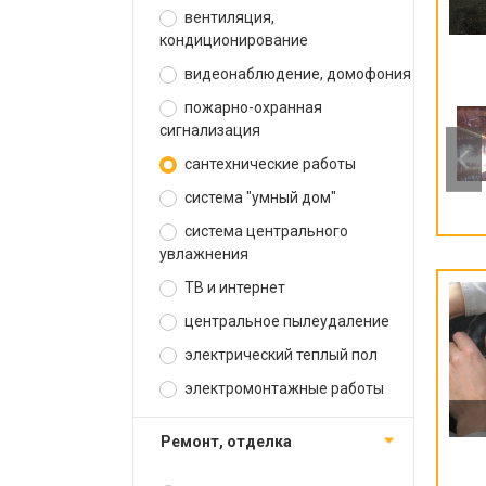
вентиляция,
кондиционирование
видеонаблюдение, домофония
пожарно-охранная
сигнализация
сантехнические работы
система "умный дом"
система центрального
увлажнения
ТВ и интернет
центральное пылеудаление
электрический теплый пол
электромонтажные работы
ремонт, отделка