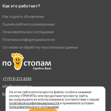
Как это работает?
Как поднять объявление
Оценка рейтинга размещенных
Пользовательское соглашение
Политика конфиденциальности
Согласие на обработку персональных данных
+7 (913) 212-6550
info@postopam.ru
На этом сайте используются файлы cookie и нажимая
Барнаул, пр. Социалистический 109, оф.455
кнопку «ПРИНЯТЬ» или продолжая просмотр сайта,
вы разрешаете их использование в соответствии с нашей
политикой конфиденциальности
и принимаете условия
пользовательского соглашения