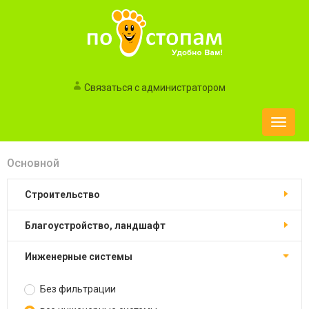
Связаться с администратором
Toggle
naviga
Основной
строительство
благоустройство, ландшафт
инженерные системы
Без фильтрации