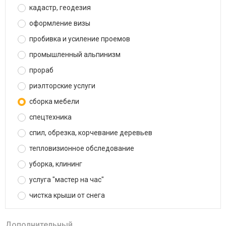
кадастр, геодезия
оформление визы
пробивка и усиление проемов
промышленный альпинизм
прораб
риэлторские услуги
сборка мебели
спецтехника
спил, обрезка, корчевание деревьев
тепловизионное обследование
уборка, клининг
услуга "мастер на час"
чистка крыши от снега
Дополнительный