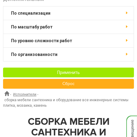
по специализации
по масштабу работ
по уровню сложности работ
по организованности
Применить
Сброс
-
Исполнители
-
сборка мебели сантехника и оборудование все инженерные системы
плитка, мозаика, камень
Мгнов
СБОРКА МЕБЕЛИ
опове
САНТЕХНИКА И