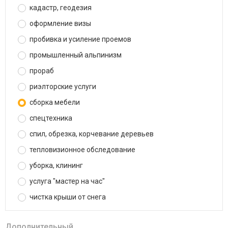
кадастр, геодезия
оформление визы
пробивка и усиление проемов
промышленный альпинизм
прораб
риэлторские услуги
сборка мебели
спецтехника
спил, обрезка, корчевание деревьев
тепловизионное обследование
уборка, клининг
услуга "мастер на час"
чистка крыши от снега
Дополнительный