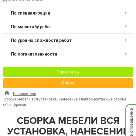
по специализации
по масштабу работ
по уровню сложности работ
по организованности
Применить
Сброс
-
Исполнители
-
сборка мебели вся установка, нанесение электромонтажные работы
обои, фрески
Мгнов
опове
СБОРКА МЕБЕЛИ ВСЯ
УСТАНОВКА, НАНЕСЕНИЕ