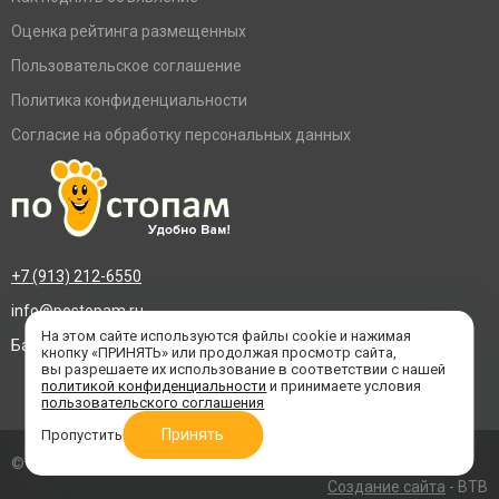
Оценка рейтинга размещенных
Пользовательское соглашение
Политика конфиденциальности
Согласие на обработку персональных данных
+7 (913) 212-6550
info@postopam.ru
На этом сайте используются файлы cookie и нажимая
Барнаул, пр. Социалистический 109, оф.455
кнопку «ПРИНЯТЬ» или продолжая просмотр сайта,
вы разрешаете их использование в соответствии с нашей
политикой конфиденциальности
и принимаете условия
пользовательского соглашения
Принять
Пропустить
© 2016–2026 «По стопам»
Создание сайта
- BTB