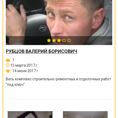
РУБЦОВ ВАЛЕРИЙ БОРИСОВИЧ
1
15 марта 2017 г.
14 июня 2017 г.
Весь комплекс строительно-ремонтных и отделочных работ
"под ключ".