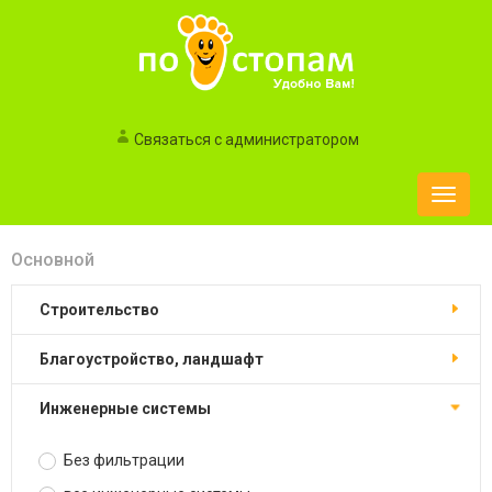
Связаться с администратором
Toggle
naviga
Основной
строительство
благоустройство, ландшафт
инженерные системы
Без фильтрации