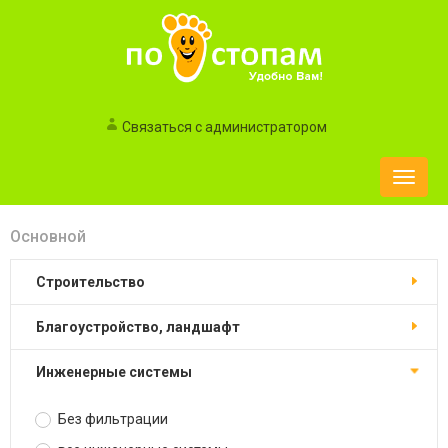
Связаться с администратором
Toggle
naviga
Основной
строительство
благоустройство, ландшафт
инженерные системы
Без фильтрации