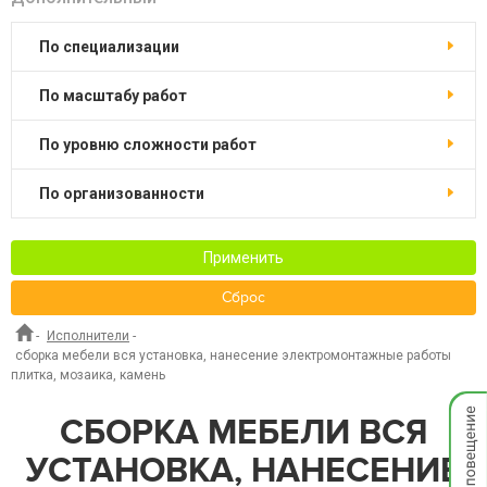
по специализации
по масштабу работ
по уровню сложности работ
по организованности
Применить
Сброс
-
Исполнители
-
сборка мебели вся установка, нанесение электромонтажные работы
плитка, мозаика, камень
Мгнов
СБОРКА МЕБЕЛИ ВСЯ
опове
УСТАНОВКА, НАНЕСЕНИЕ