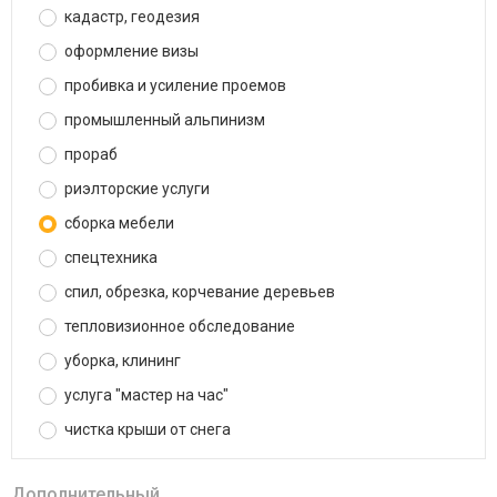
кадастр, геодезия
оформление визы
пробивка и усиление проемов
промышленный альпинизм
прораб
риэлторские услуги
сборка мебели
спецтехника
спил, обрезка, корчевание деревьев
тепловизионное обследование
уборка, клининг
услуга "мастер на час"
чистка крыши от снега
Дополнительный