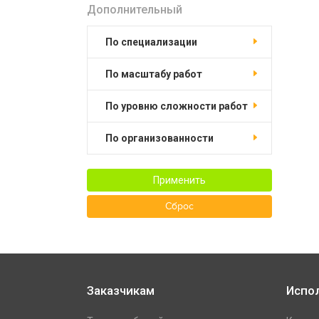
Дополнительный
по специализации
по масштабу работ
по уровню сложности работ
по организованности
Применить
Сброс
Заказчикам
Испо