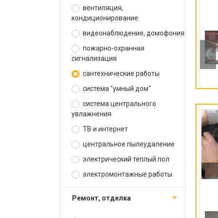
вентиляция,
кондиционирование
видеонаблюдение, домофония
пожарно-охранная
сигнализация
сантехнические работы
система "умный дом"
система центрального
увлажнения
ТВ и интернет
центральное пылеудаление
электрический теплый пол
электромонтажные работы
ремонт, отделка