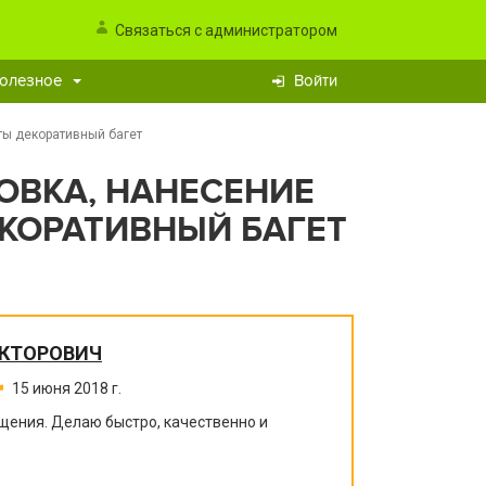
Связаться с администратором
олезное
Войти
ты декоративный багет
ОВКА, НАНЕСЕНИЕ
КОРАТИВНЫЙ БАГЕТ
ИКТОРОВИЧ
15 июня 2018 г.
щения. Делаю быстро, качественно и