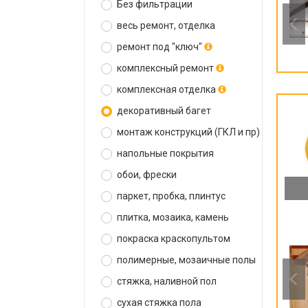
Без фильтрации
весь ремонт, отделка
ремонт под "ключ"
комплексный ремонт
комплексная отделка
декоративный багет
монтаж конструкций (ГКЛ и пр)
напольные покрытия
обои, фрески
паркет, пробка, плинтус
плитка, мозаика, камень
покраска краскопультом
полимерные, мозаичные полы
стяжка, наливной пол
сухая стяжка пола