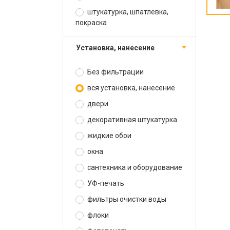
штукатурка, шпатлевка,
покраска
установка, нанесение
Без фильтрации
вся установка, нанесение
двери
декоративная штукатурка
жидкие обои
окна
сантехника и оборудование
УФ-печать
фильтры очистки воды
флоки