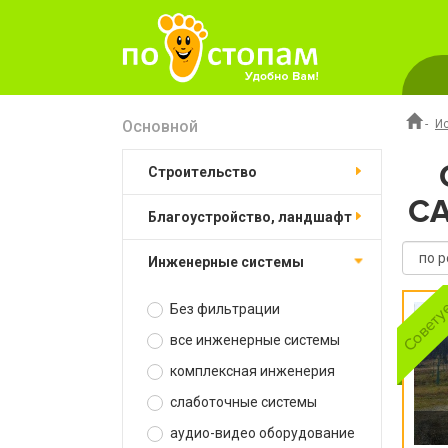
Основной
-
И
строительство
С
благоустройство, ландшафт
инженерные системы
Без фильтрации
все инженерные системы
комплексная инженерия
слаботочные системы
аудио-видео оборудование