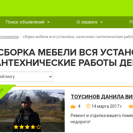
Поиск объявлений
О сервисе
П
сполнители
-
сборка мебели вся установка, нанесение сантехнические рабо
СБОРКА МЕБЕЛИ ВСЯ УСТАН
АНТЕХНИЧЕСКИЕ РАБОТЫ ДЕ
ТОУСИНОВ ДАНИЛА В
4
14 марта 2017 г.
Ремонт и отделка вашего поме
недорого!