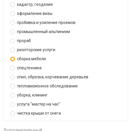
кадастр, геодезия
оформление визы
пробивка и усиление проемов
промышленный альпинизм
прораб
риэлторские услуги
сборка мебели
спецтехника
спил, обрезка, корчевание деревьев
тепловизионное обследование
уборка, клининг
услуга "мастер на час"
чистка крыши от снега
Дополнительный