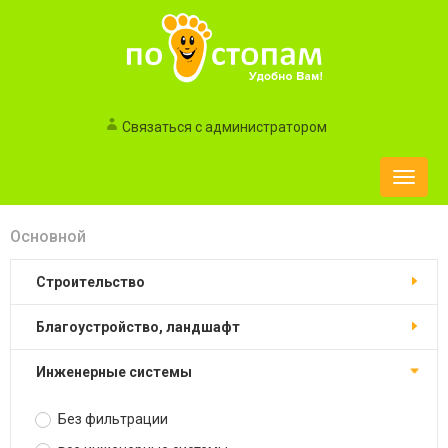
Связаться с администратором
Toggle
naviga
Основной
строительство
благоустройство, ландшафт
инженерные системы
Без фильтрации