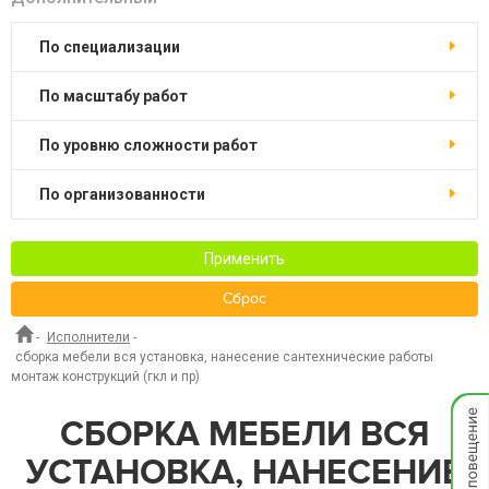
по специализации
по масштабу работ
по уровню сложности работ
по организованности
Применить
Сброс
-
Исполнители
-
сборка мебели вся установка, нанесение сантехнические работы
монтаж конструкций (гкл и пр)
Мгнов
СБОРКА МЕБЕЛИ ВСЯ
опове
УСТАНОВКА, НАНЕСЕНИЕ