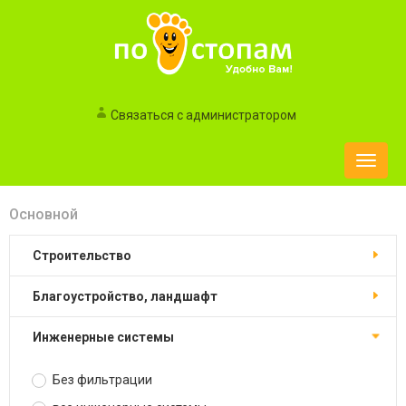
Связаться с администратором
Toggle
naviga
Основной
строительство
благоустройство, ландшафт
инженерные системы
Без фильтрации