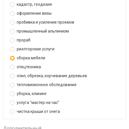
кадастр, геодезия
оформление визы
пробивка и усиление проемов
промышленный альпинизм
прораб
риэлторские услуги
сборка мебели
спецтехника
спил, обрезка, корчевание деревьев
тепловизионное обследование
уборка, клининг
услуга "мастер на час"
чистка крыши от снега
Дополнительный