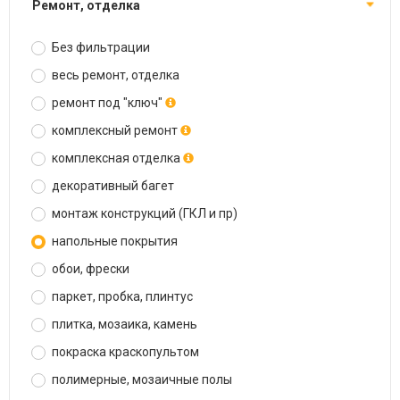
ремонт, отделка
Без фильтрации
весь ремонт, отделка
ремонт под "ключ"
комплексный ремонт
комплексная отделка
декоративный багет
монтаж конструкций (ГКЛ и пр)
напольные покрытия
обои, фрески
паркет, пробка, плинтус
плитка, мозаика, камень
покраска краскопультом
полимерные, мозаичные полы