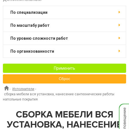
по специализации
по масштабу работ
по уровню сложности работ
по организованности
Применить
Сброс
-
Исполнители
-
сборка мебели вся установка, нанесение сантехнические работы
напольные покрытия
Мгнов
СБОРКА МЕБЕЛИ ВСЯ
опове
УСТАНОВКА, НАНЕСЕНИЕ