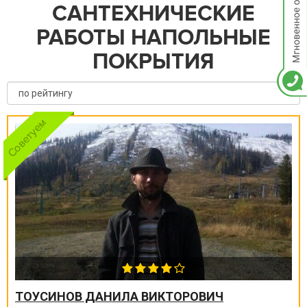
САНТЕХНИЧЕСКИЕ
РАБОТЫ НАПОЛЬНЫЕ
ПОКРЫТИЯ
ТОУСИНОВ ДАНИЛА ВИКТОРОВИЧ