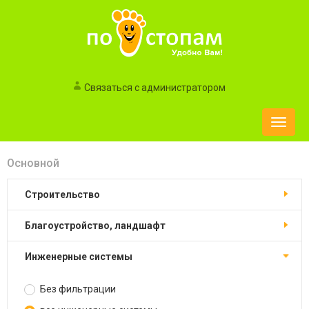
Связаться с администратором
Toggle
naviga
Основной
строительство
благоустройство, ландшафт
инженерные системы
Без фильтрации