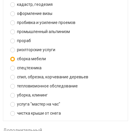
кадастр, геодезия
оформление визы
пробивка и усиление проемов
промышленный альпинизм
прораб
риэлторские услуги
сборка мебели
спецтехника
спил, обрезка, корчевание деревьев
тепловизионное обследование
уборка, клининг
услуга "мастер на час"
чистка крыши от снега
Дополнительный