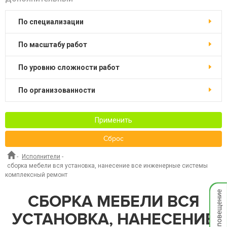
по специализации
по масштабу работ
по уровню сложности работ
по организованности
Применить
Сброс
-
Исполнители
-
сборка мебели вся установка, нанесение все инженерные системы
комплексный ремонт
Мгнов
СБОРКА МЕБЕЛИ ВСЯ
опове
УСТАНОВКА, НАНЕСЕНИЕ