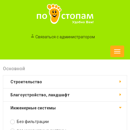
Связаться с администратором
Toggle
naviga
Основной
строительство
благоустройство, ландшафт
инженерные системы
Без фильтрации