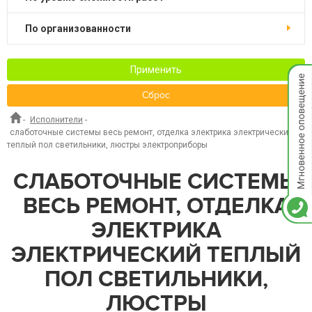
по организованности
Применить
Мгнов
опове
Сброс
-
Исполнители
-
слаботочные системы весь ремонт, отделка электрика электрический
теплый пол светильники, люстры электроприборы
СЛАБОТОЧНЫЕ СИСТЕМЫ
ВЕСЬ РЕМОНТ, ОТДЕЛКА
ЭЛЕКТРИКА
ЭЛЕКТРИЧЕСКИЙ ТЕПЛЫЙ
ПОЛ СВЕТИЛЬНИКИ,
ЛЮСТРЫ