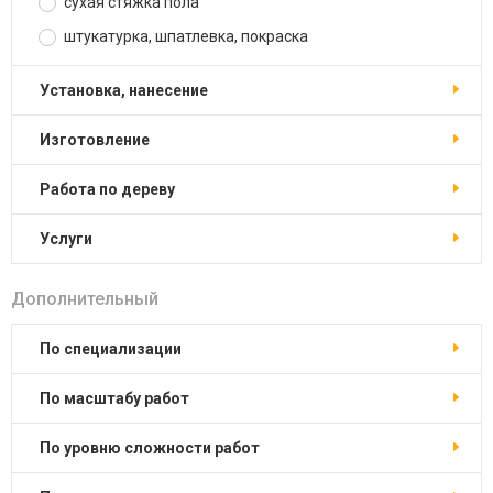
сухая стяжка пола
штукатурка, шпатлевка, покраска
установка, нанесение
изготовление
работа по дереву
услуги
Дополнительный
по специализации
по масштабу работ
по уровню сложности работ