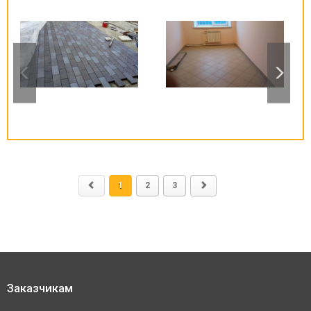
1
2
3
Заказчикам