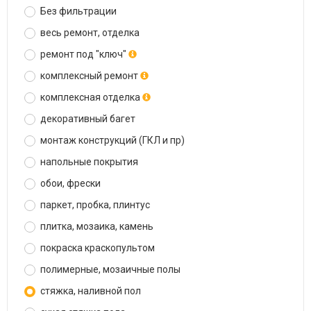
Без фильтрации
весь ремонт, отделка
ремонт под "ключ"
комплексный ремонт
комплексная отделка
декоративный багет
монтаж конструкций (ГКЛ и пр)
напольные покрытия
обои, фрески
паркет, пробка, плинтус
плитка, мозаика, камень
покраска краскопультом
полимерные, мозаичные полы
стяжка, наливной пол