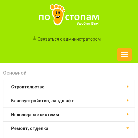
Связаться с администратором
Toggle
naviga
Основной
строительство
благоустройство, ландшафт
инженерные системы
ремонт, отделка