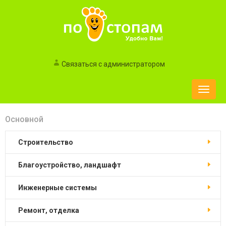
Связаться с администратором
Toggle
naviga
Основной
строительство
благоустройство, ландшафт
инженерные системы
ремонт, отделка