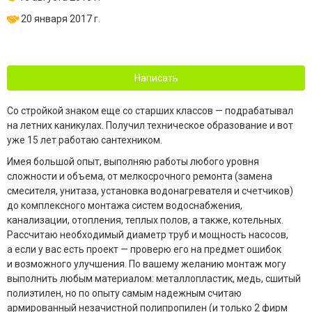
20 января 2017 г.
Написать
Со стройкой знаком еще со старших классов — подрабатывал
на летних каникулах. Получил техническое образование и вот
уже 15 лет работаю сантехником.
Имея большой опыт, выполняю работы любого уровня
сложности и объема, от мелкосрочного ремонта (замена
смесителя, унитаза, установка водонагревателя и счетчиков)
до комплексного монтажа систем водоснабжения,
канализации, отопления, теплых полов, а также, котельных.
Рассчитаю необходимый диаметр труб и мощность насосов,
а если у вас есть проект — проверю его на предмет ошибок
и возможного улучшения. По вашему желанию монтаж могу
выполнить любым материалом: металлопластик, медь, сшитый
полиэтилен, но по опыту самым надежным считаю
армированный незачистной полипропилен (и только 2 фирм