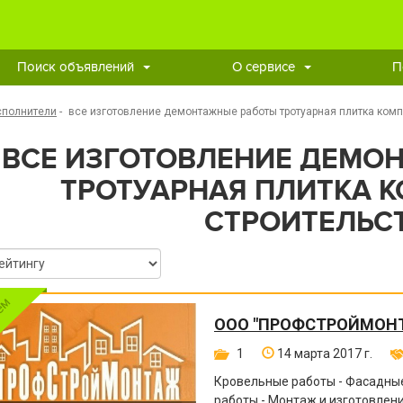
Поиск объявлений
О сервисе
П
сполнители
-
все изготовление демонтажные работы тротуарная плитка комп
ВСЕ ИЗГОТОВЛЕНИЕ ДЕМО
ТРОТУАРНАЯ ПЛИТКА 
СТРОИТЕЛЬС
ООО "ПРОФСТРОЙМОН
1
14 марта 2017 г.
Кровельные работы - Фасадные
работы - Монтаж и изготовле