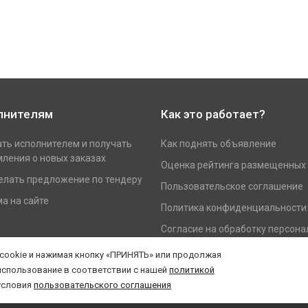
лнителям
Как это работает?
ать исполнителем и получать
Как поднять объявление
ления о новых заказах
Оценка рейтинга размещенных
елать предложение по тендеру
Пользовательское соглашение
а на сайте
Политика конфиденциальности
Согласие на обработку персон
данных
 cookie и нажимая кнопку «ПРИНЯТЬ» или продолжая
использование в соответствии с нашей
политикой
условия
пользовательского соглашения