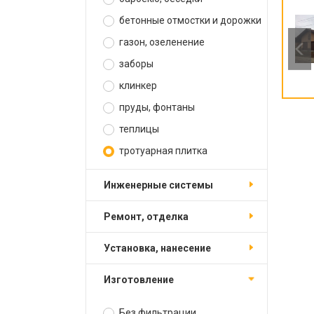
бетонные отмостки и дорожки
газон, озеленение
заборы
клинкер
пруды, фонтаны
теплицы
тротуарная плитка
инженерные системы
ремонт, отделка
установка, нанесение
изготовление
Без фильтрации