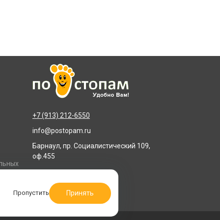
+7 (913) 212-6550
info@postopam.ru
Барнаул, пр. Социалистический 109,
оф.455
альных
Принять
Пропустить