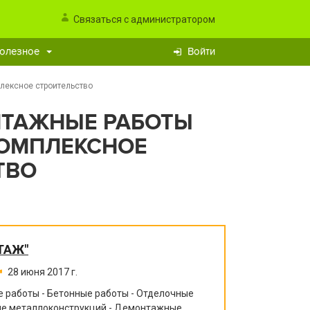
Связаться с администратором
олезное
Войти
лексное строительство
НТАЖНЫЕ РАБОТЫ
КОМПЛЕКСНОЕ
ТВО
ТАЖ"
28 июня 2017 г.
 работы - Бетонные работы - Отделочные
ние металлоконструкций - Демонтажные