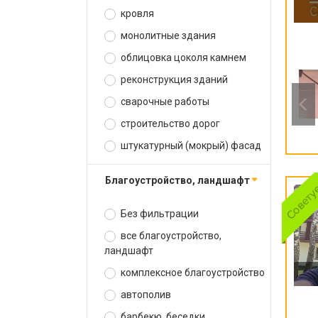
кровля
монолитные здания
облицовка цоколя камнем
реконструкция зданий
сварочные работы
строительство дорог
штукатурный (мокрый) фасад
благоустройство, ландшафт
Без фильтрации
все благоустройство,
ландшафт
комплексное благоустройство
автополив
барбекю, беседки