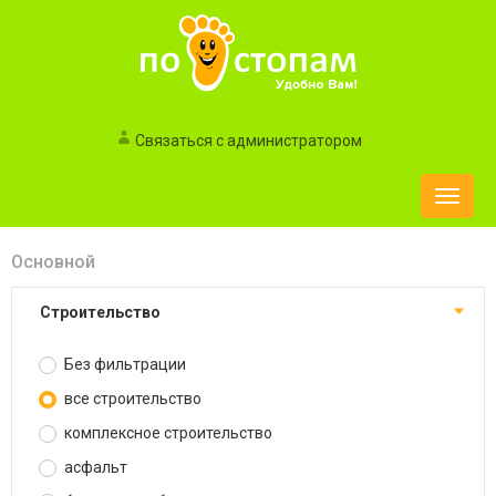
Связаться с администратором
Toggle
naviga
Основной
строительство
Без фильтрации
все строительство
комплексное строительство
асфальт