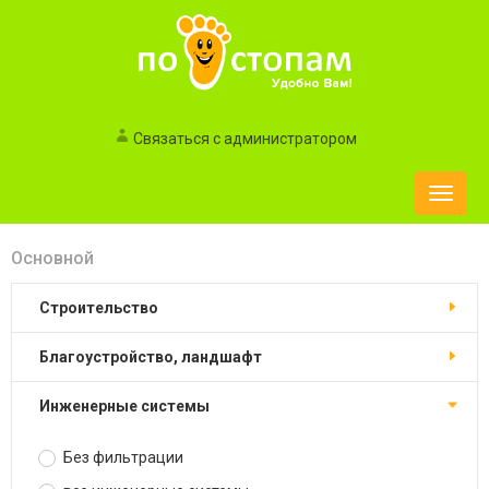
Связаться с администратором
Toggle
naviga
Основной
строительство
благоустройство, ландшафт
инженерные системы
Без фильтрации