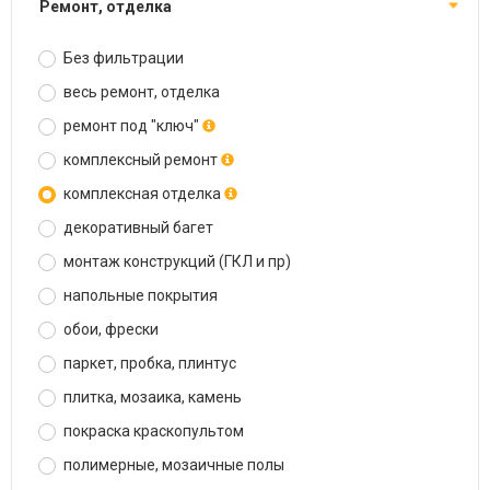
ремонт, отделка
Без фильтрации
весь ремонт, отделка
ремонт под "ключ"
комплексный ремонт
комплексная отделка
декоративный багет
монтаж конструкций (ГКЛ и пр)
напольные покрытия
обои, фрески
паркет, пробка, плинтус
плитка, мозаика, камень
покраска краскопультом
полимерные, мозаичные полы