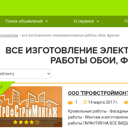
Поиск объявлений
О сервисе
П
сполнители
-
все изготовление электромонтажные работы обои, фрески
ВСЕ ИЗГОТОВЛЕНИЕ ЭЛЕ
РАБОТЫ ОБОИ, 
ООО "ПРОФСТРОЙМОН
1
14 марта 2017 г.
Кровельные работы - Фасадные
работы - Монтаж и изготовле
работы ГАРАНТИЯ НА ВСЕ ВИДЫ