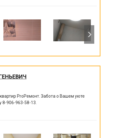
ГЕНЬЕВИЧ
квартир ProРемонт. Забота о Вашем уюте
ру
8-906-963-58-13
.