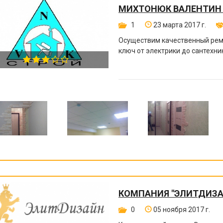
МИХТОНЮК ВАЛЕНТИН
1
23 марта 2017 г.
Осуществим качественный ремо
ключ от электрики до сантехни
КОМПАНИЯ "ЭЛИТДИЗА
0
05 ноября 2017 г.