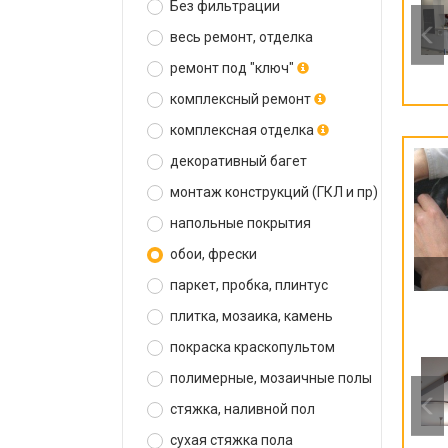
Без фильтрации
весь ремонт, отделка
ремонт под "ключ"
комплексный ремонт
комплексная отделка
декоративный багет
монтаж конструкций (ГКЛ и пр)
напольные покрытия
обои, фрески
паркет, пробка, плинтус
плитка, мозаика, камень
покраска краскопультом
полимерные, мозаичные полы
стяжка, наливной пол
сухая стяжка пола