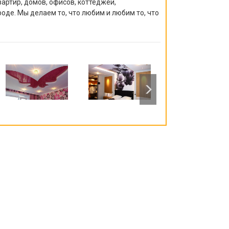
артир, домов, офисов, коттеджей,
роде. Мы делаем то, что любим и любим то, что