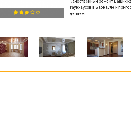
Качественный ремонт Ваших кв
таунхаусов в Барнауле и приго
делаем!