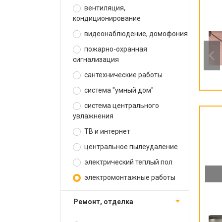
вентиляция,
кондиционирование
видеонаблюдение, домофония
пожарно-охранная
сигнализация
сантехнические работы
система "умный дом"
система центрального
увлажнения
ТВ и интернет
центральное пылеудаление
электрический теплый пол
электромонтажные работы
ремонт, отделка