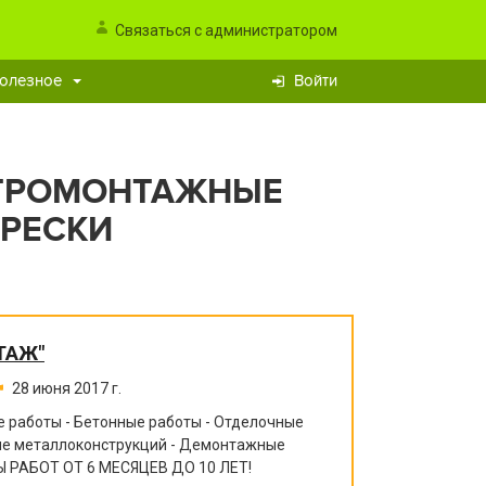
Связаться с администратором
олезное
Войти
КТРОМОНТАЖНЫЕ
ФРЕСКИ
ТАЖ"
28 июня 2017 г.
 работы - Бетонные работы - Отделочные
ние металлоконструкций - Демонтажные
 РАБОТ ОТ 6 МЕСЯЦЕВ ДО 10 ЛЕТ!