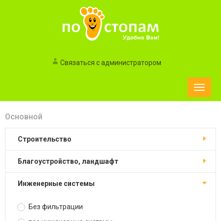
Связаться с администратором
Toggle
naviga
Основной
строительство
благоустройство, ландшафт
инженерные системы
Без фильтрации