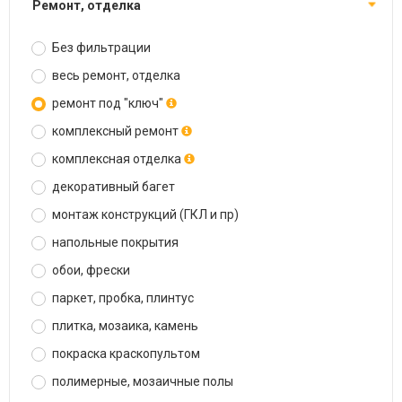
ремонт, отделка
Без фильтрации
весь ремонт, отделка
ремонт под "ключ"
комплексный ремонт
комплексная отделка
декоративный багет
монтаж конструкций (ГКЛ и пр)
напольные покрытия
обои, фрески
паркет, пробка, плинтус
плитка, мозаика, камень
покраска краскопультом
полимерные, мозаичные полы