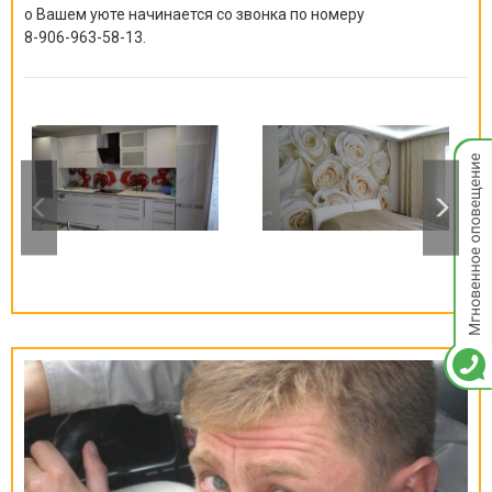
о Вашем уюте начинается со звонка по номеру
8-906-963-58-13
.
Мгнов
опове