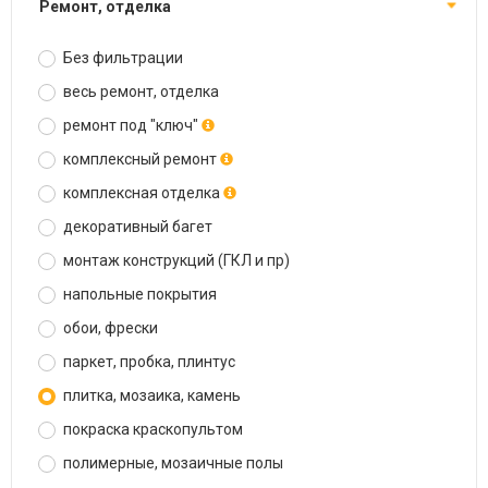
ремонт, отделка
Без фильтрации
весь ремонт, отделка
ремонт под "ключ"
комплексный ремонт
комплексная отделка
декоративный багет
монтаж конструкций (ГКЛ и пр)
напольные покрытия
обои, фрески
паркет, пробка, плинтус
плитка, мозаика, камень
покраска краскопультом
полимерные, мозаичные полы