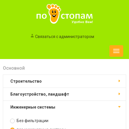
Связаться с администратором
Toggle
naviga
Основной
строительство
благоустройство, ландшафт
инженерные системы
Без фильтрации