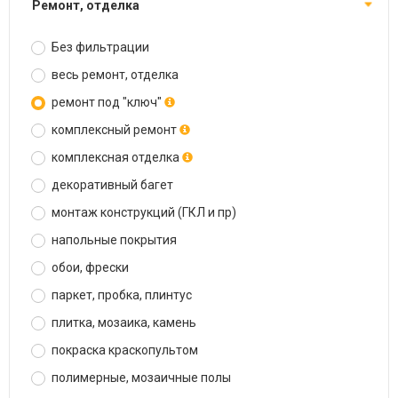
ремонт, отделка
Без фильтрации
весь ремонт, отделка
ремонт под "ключ"
комплексный ремонт
комплексная отделка
декоративный багет
монтаж конструкций (ГКЛ и пр)
напольные покрытия
обои, фрески
паркет, пробка, плинтус
плитка, мозаика, камень
покраска краскопультом
полимерные, мозаичные полы