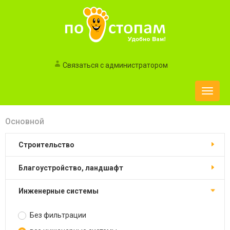
Связаться с администратором
Toggle
naviga
Основной
строительство
благоустройство, ландшафт
инженерные системы
Без фильтрации