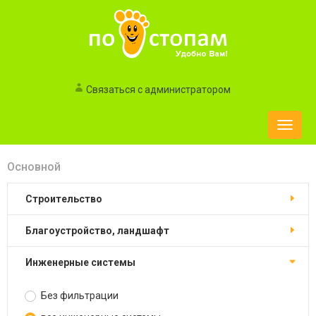
Связаться с администратором
Toggle
naviga
Основной
строительство
благоустройство, ландшафт
инженерные системы
Без фильтрации