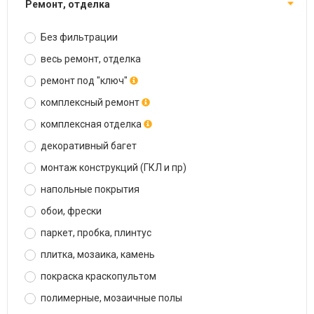
ремонт, отделка
Без фильтрации
весь ремонт, отделка
ремонт под "ключ"
комплексный ремонт
комплексная отделка
декоративный багет
монтаж конструкций (ГКЛ и пр)
напольные покрытия
обои, фрески
паркет, пробка, плинтус
плитка, мозаика, камень
покраска краскопультом
полимерные, мозаичные полы