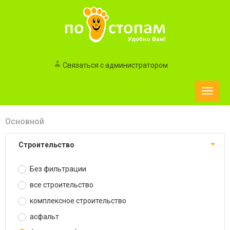
Связаться с администратором
Toggle
naviga
Основной
строительство
Без фильтрации
все строительство
комплексное строительство
асфальт