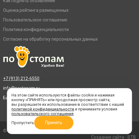
Как поднять объявление
Оценка рейтинга размещенных
Пользовательское соглашение
Политика конфиденциальности
Согласие на обработку персональных данных
+7 (913) 212-6550
info@postopam.ru
На этом сайте используются файлы cookie и нажимая
Барнаул, пр. Социалистический 109, оф.455
кнопку «ПРИНЯТЬ» или продолжая просмотр сайта,
вы разрешаете их использование в соответствии с нашей
политикой конфиденциальности
и принимаете условия
пользовательского соглашения
Принять
Пропустить
© 2016–2026 «По стопам»
Создание сайта
- BTB