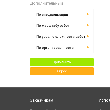
Дополнительный
по специализации
по масштабу работ
по уровню сложности работ
по организованности
Применить
Сброс
Заказчикам
Испо