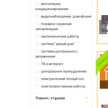
вентиляция,
кондиционирование
видеонаблюдение, домофония
пожарно-охранная
сигнализация
сантехнические работы
система "умный дом"
система центрального
увлажнения
ТВ и интернет
центральное пылеудаление
электрический теплый пол
электромонтажные работы
ремонт, отделка