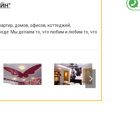
ЙН"
артир, домов, офисов, коттеджей,
роде. Мы делаем то, что любим и любим то, что