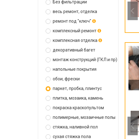
Без фильтрации
весь ремонт, отделка
ремонт под "ключ"
комплексный ремонт
комплексная отделка
декоративный багет
монтаж конструкций (ГКЛ и пр)
напольные покрытия
обои, фрески
паркет, пробка, плинтус
плитка, мозаика, камень
покраска краскопультом
полимерные, мозаичные полы
стяжка, наливной пол
сухая стяжка пола