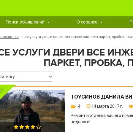
Поиск объявлений
О сервисе
П
сполнители
-
все услуги двери все инженерные системы паркет, пробка, пли
СЕ УСЛУГИ ДВЕРИ ВСЕ ИН
ПАРКЕТ, ПРОБКА,
ТОУСИНОВ ДАНИЛА В
4
14 марта 2017 г.
Ремонт и отделка вашего поме
недорого!