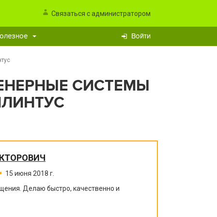
Связаться с администратором
олезное
Войти
нтус
ЖЕНЕРНЫЕ СИСТЕМЫ
 ПЛИНТУС
ИКТОРОВИЧ
15 июня 2018 г.
щения. Делаю быстро, качественно и