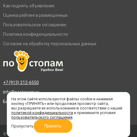
Как поднять объявление
Оценка рейтинга размещенных
Пользовательское соглашение
Политика конфиденциальности
Согласие на обработку персональных данных
+7 (913) 212-6550
info@postopam.ru
На этом сайте используются файлы cookie и нажимая
Барнаул, пр. Социалистический 109, оф.455
кнопку «ПРИНЯТЬ» или продолжая просмотр сайта,
вы разрешаете их использование в соответствии с нашей
политикой конфиденциальности
и принимаете условия
пользовательского соглашения
Принять
Пропустить
© 2016–2026 «По стопам»