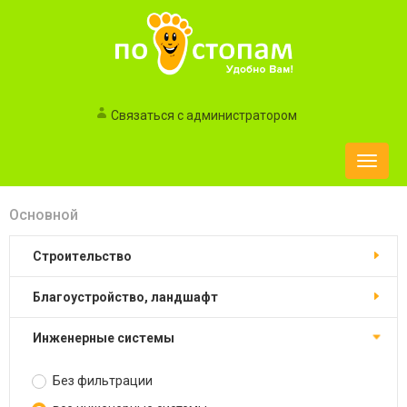
Связаться с администратором
Toggle
naviga
Основной
строительство
благоустройство, ландшафт
инженерные системы
Без фильтрации