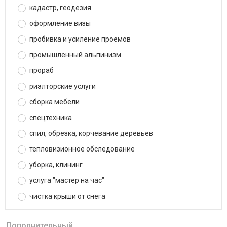
кадастр, геодезия
оформление визы
пробивка и усиление проемов
промышленный альпинизм
прораб
риэлторские услуги
сборка мебели
спецтехника
спил, обрезка, корчевание деревьев
тепловизионное обследование
уборка, клининг
услуга "мастер на час"
чистка крыши от снега
Дополнительный