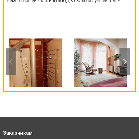
Ремонт вашей квартиры
«
ПОД КЛЮЧ
»
по лучшей цене!
Заказчикам