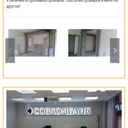
Усиление и пробивка проемов. Газоэлектрсварка и многое
другое!