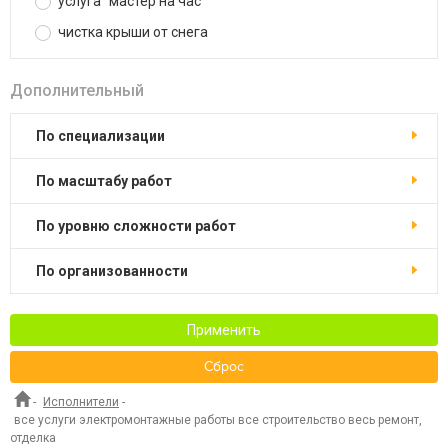
услуга "мастер на час"
чистка крыши от снега
Дополнительный
по специализации
по масштабу работ
по уровню сложности работ
по организованности
Применить
Сброс
-
Исполнители
-
все услуги электромонтажные работы все строительство весь ремонт,
отделка