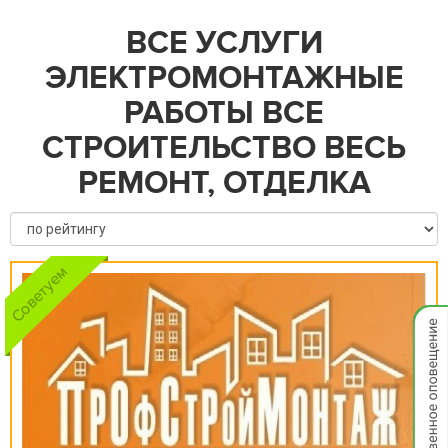
ВСЕ УСЛУГИ
ЭЛЕКТРОМОНТАЖНЫЕ
РАБОТЫ ВСЕ
СТРОИТЕЛЬСТВО ВЕСЬ
РЕМОНТ, ОТДЕЛКА
Мгнов
опове