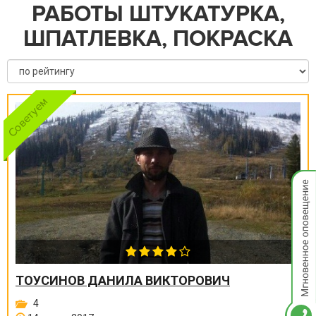
РАБОТЫ ШТУКАТУРКА,
ШПАТЛЕВКА, ПОКРАСКА
Мгнов
опове
ТОУСИНОВ ДАНИЛА ВИКТОРОВИЧ
4