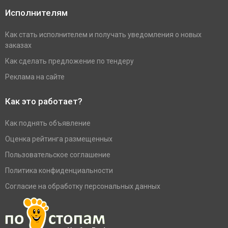
Исполнителям
Как стать исполнителем и получать уведомления о новых
заказах
Как сделать предложение по тендеру
Реклама на сайте
Как это работает?
Как поднять объявление
Оценка рейтинга размещенных
Пользовательское соглашение
Политика конфиденциальности
Согласие на обработку персональных данных