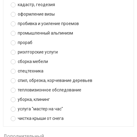
кадастр, геодезия
оформление визы
пробивка и усиление проемов
промышленный альпинизм
прораб
риэлторские услуги
сборка мебели
спецтехника
спил, обрезка, корчевание деревьев
тепловизионное обследование
уборка, клининг
услуга "мастер на час"
чистка крыши от снега
Дополнительный