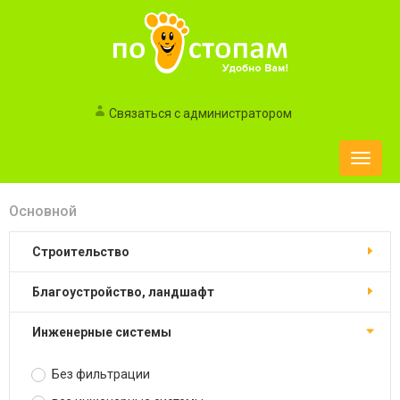
Связаться с администратором
Toggle
naviga
Основной
строительство
благоустройство, ландшафт
инженерные системы
Без фильтрации