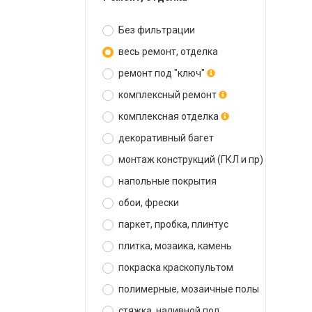
Без фильтрации
весь ремонт, отделка
ремонт под "ключ"
комплексный ремонт
комплексная отделка
декоративный багет
монтаж конструкций (ГКЛ и пр)
напольные покрытия
обои, фрески
паркет, пробка, плинтус
плитка, мозаика, камень
покраска краскопультом
полимерные, мозаичные полы
стяжка, наливной пол