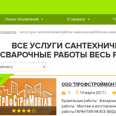
Поиск объявлений
О сервисе
П
сполнители
-
все услуги сантехнические работы сварочные работы весь ремо
ВСЕ УСЛУГИ САНТЕХНИЧ
СВАРОЧНЫЕ РАБОТЫ ВЕСЬ 
ООО "ПРОФСТРОЙМОН
1
14 марта 2017 г.
Кровельные работы - Фасадные
работы - Монтаж и изготовле
работы ГАРАНТИЯ НА ВСЕ ВИДЫ