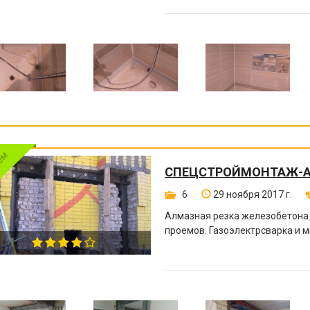
СПЕЦСТРОЙМОНТАЖ-
6
29 ноября 2017 г.
Алмазная резка железобетона
проемов. Газоэлектрсварка и м