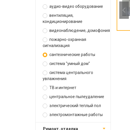
аудио-видео оборудование
вентиляция,
кондиционирование
видеонаблюдение, домофония
пожарно-охранная
сигнализация
сантехнические работы
система "умный дом"
система центрального
увлажнения
ТВ и интернет
центральное пылеудаление
электрический теплый пол
электромонтажные работы
ремонт, отделка