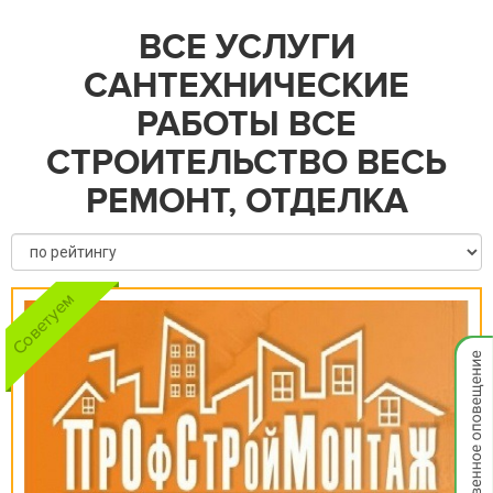
ВСЕ УСЛУГИ
САНТЕХНИЧЕСКИЕ
РАБОТЫ ВСЕ
СТРОИТЕЛЬСТВО ВЕСЬ
РЕМОНТ, ОТДЕЛКА
Мгнов
опове