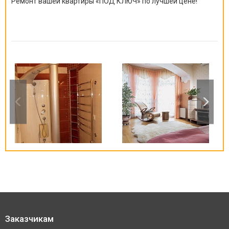
Ремонт вашей квартиры
«
ПОД КЛЮЧ
»
по лучшей цене!
Заказчикам