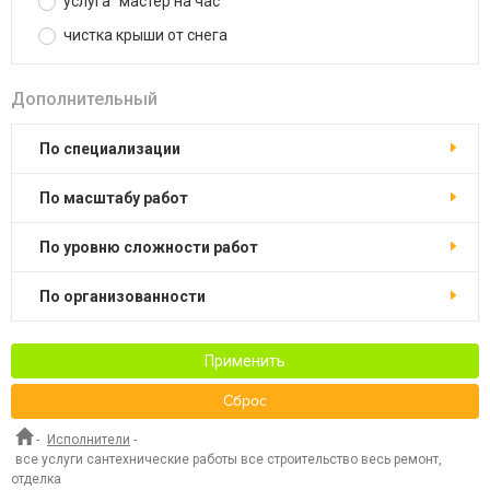
услуга "мастер на час"
чистка крыши от снега
Дополнительный
по специализации
по масштабу работ
по уровню сложности работ
по организованности
Применить
Сброс
-
Исполнители
-
все услуги сантехнические работы все строительство весь ремонт,
отделка