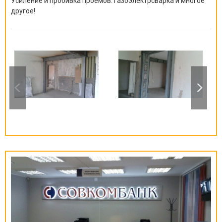
Усиление и пробивка проемов. Газоэлектрсварка и многое
другое!