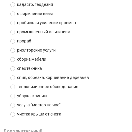
кадастр, геодезия
оформление визы
пробивка и усиление проемов
промышленный альпинизм
прораб
риэлторские услуги
сборка мебели
спецтехника
спил, обрезка, корчевание деревьев
тепловизионное обследование
уборка, клининг
услуга "мастер на час"
чистка крыши от снега
Дополнительный