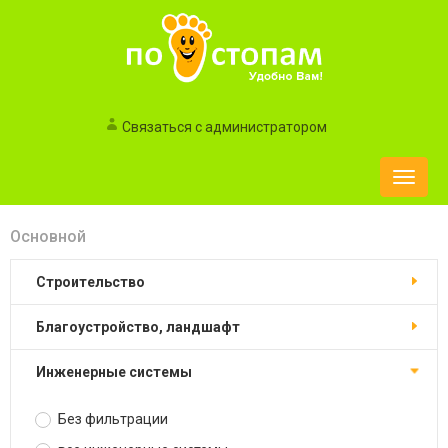
Связаться с администратором
Toggle
naviga
Основной
строительство
благоустройство, ландшафт
инженерные системы
Без фильтрации