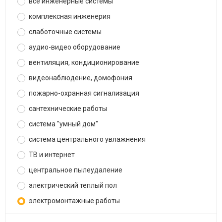
все инженерные системы
комплексная инженерия
слаботочные системы
аудио-видео оборудование
вентиляция, кондиционирование
видеонаблюдение, домофония
пожарно-охранная сигнализация
сантехнические работы
система "умный дом"
система центрального увлажнения
ТВ и интернет
центральное пылеудаление
электрический теплый пол
электромонтажные работы