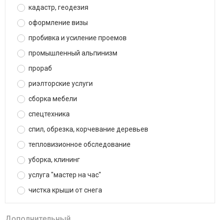
кадастр, геодезия
оформление визы
пробивка и усиление проемов
промышленный альпинизм
прораб
риэлторские услуги
сборка мебели
спецтехника
спил, обрезка, корчевание деревьев
тепловизионное обследование
уборка, клининг
услуга "мастер на час"
чистка крыши от снега
Дополнительный