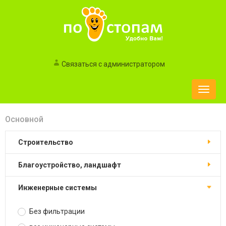
Связаться с администратором
Toggle
naviga
Основной
строительство
благоустройство, ландшафт
инженерные системы
Без фильтрации