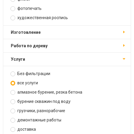
фотопечать
художественная роспись
изготовление
работа по дереву
услуги
Без фильтрации
все услуги
алмазное бурение, резка бетона
бурение скважин под воду
грузчики, разнорабочие
демонтажные работы
доставка