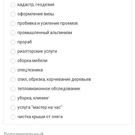
кадастр, геодезия
оформление визы
пробивка и усиление проемов
промышленный альпинизм
прораб
риэлторские услуги
сборка мебели
спецтехника
спил, обрезка, корчевание деревьев
тепловизионное обследование
уборка, клининг
услуга "мастер на час"
чистка крыши от снега
Дополнительный