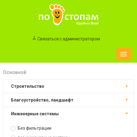
Связаться с администратором
Toggle
naviga
Основной
строительство
благоустройство, ландшафт
инженерные системы
Без фильтрации