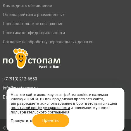
Как поднять объявление
Оценка рейтинга размещенных
Пользовательское соглашение
Политика конфиденциальности
Согласие на обработку персональных данных
+7 (913) 212-6550
info@postopam.ru
На этом сайте используются файлы cookie и нажимая
Барнаул, пр. Социалистический 109, оф.455
кнопку «ПРИНЯТЬ» или продолжая просмотр сайта,
вы разрешаете их использование в соответствии с нашей
политикой конфиденциальности
и принимаете условия
пользовательского соглашения
Принять
Пропустить
© 2016–2026 «По стопам»