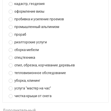
кадастр, геодезия
оформление визы
пробивка и усиление проемов
промышленный альпинизм
прораб
риэлторские услуги
сборка мебели
спецтехника
спил, обрезка, корчевание деревьев
тепловизионное обследование
уборка, клининг
услуга "мастер на час"
чистка крыши от снега
Дополнительный