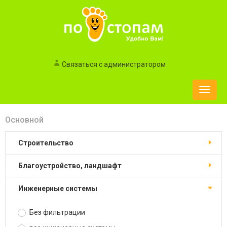
Связаться с администратором
Toggle
naviga
Основной
строительство
благоустройство, ландшафт
инженерные системы
Без фильтрации