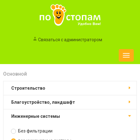
Связаться с администратором
Toggle
naviga
Основной
строительство
благоустройство, ландшафт
инженерные системы
Без фильтрации