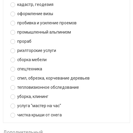
кадастр, геодезия
оформление визы
пробивка и усиление проемов
промышленный альпинизм
прораб
риэлторские услуги
сборка мебели
спецтехника
спил, обрезка, корчевание деревьев
тепловизионное обследование
уборка, клининг
услуга "мастер на час"
чистка крыши от снега
Дополнительный