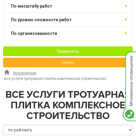
по масштабу работ
по уровню сложности работ
по организованности
Применить
Мгнов
опове
Сброс
-
Исполнители
-
все услуги тротуарная плитка комплексное строительство
ВСЕ УСЛУГИ ТРОТУАРНАЯ
ПЛИТКА КОМПЛЕКСНОЕ
СТРОИТЕЛЬСТВО