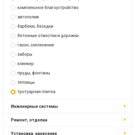
комплексное благоустройство
автополив
барбекю, беседки
бетонные отмостки и дорожки
газон, озеленение
заборы
клинкер
пруды, фонтаны
теплицы
тротуарная плитка
инженерные системы
ремонт, отделка
установка, нанесение