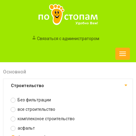
Связаться с администратором
Toggle
naviga
Основной
строительство
Без фильтрации
все строительство
комплексное строительство
асфальт