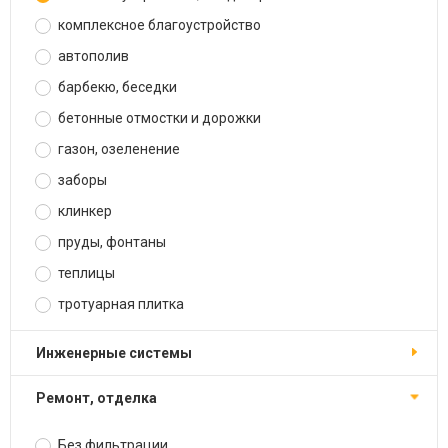
комплексное благоустройство
автополив
барбекю, беседки
бетонные отмостки и дорожки
газон, озеленение
заборы
клинкер
пруды, фонтаны
теплицы
тротуарная плитка
инженерные системы
ремонт, отделка
Без фильтрации