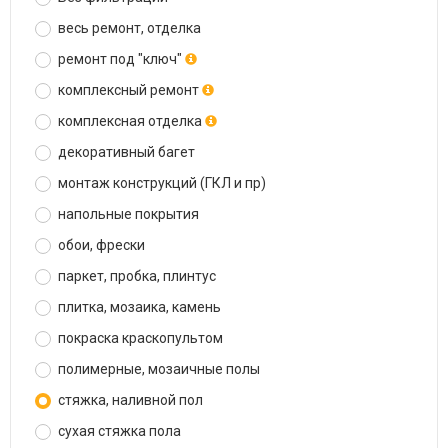
весь ремонт, отделка
ремонт под "ключ"
комплексный ремонт
комплексная отделка
декоративный багет
монтаж конструкций (ГКЛ и пр)
напольные покрытия
обои, фрески
паркет, пробка, плинтус
плитка, мозаика, камень
покраска краскопультом
полимерные, мозаичные полы
стяжка, наливной пол
сухая стяжка пола