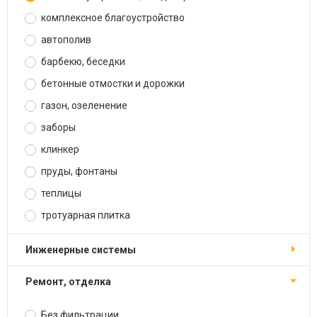
комплексное благоустройство
автополив
барбекю, беседки
бетонные отмостки и дорожки
газон, озеленение
заборы
клинкер
пруды, фонтаны
теплицы
тротуарная плитка
инженерные системы
ремонт, отделка
Без фильтрации