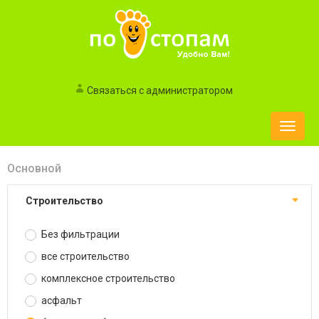
Связаться с администратором
Toggle
naviga
Основной
строительство
Без фильтрации
все строительство
комплексное строительство
асфальт