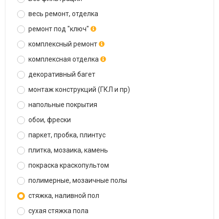
весь ремонт, отделка
ремонт под "ключ"
комплексный ремонт
комплексная отделка
декоративный багет
монтаж конструкций (ГКЛ и пр)
напольные покрытия
обои, фрески
паркет, пробка, плинтус
плитка, мозаика, камень
покраска краскопультом
полимерные, мозаичные полы
стяжка, наливной пол
сухая стяжка пола