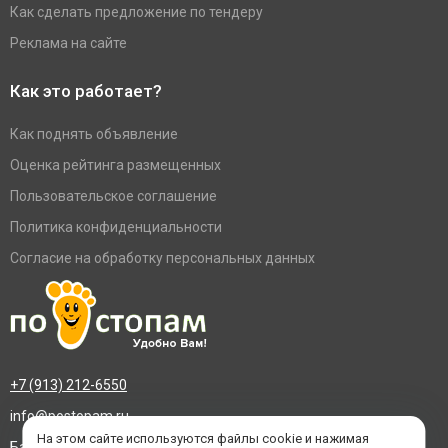
Как сделать предложение по тендеру
Реклама на сайте
Как это работает?
Как поднять объявление
Оценка рейтинга размещенных
Пользовательское соглашение
Политика конфиденциальности
Согласие на обработку персональных данных
+7 (913) 212-6550
info@postopam.ru
На этом сайте используются файлы cookie и нажимая
Барнаул, пр. Социалистический 109, оф.455