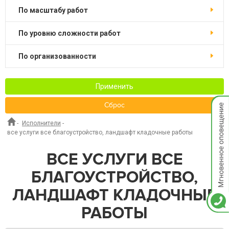
по масштабу работ
по уровню сложности работ
по организованности
Применить
Мгнов
Сброс
опове
-
Исполнители
-
все услуги все благоустройство, ландшафт кладочные работы
ВСЕ УСЛУГИ ВСЕ
БЛАГОУСТРОЙСТВО,
ЛАНДШАФТ КЛАДОЧНЫЕ
РАБОТЫ