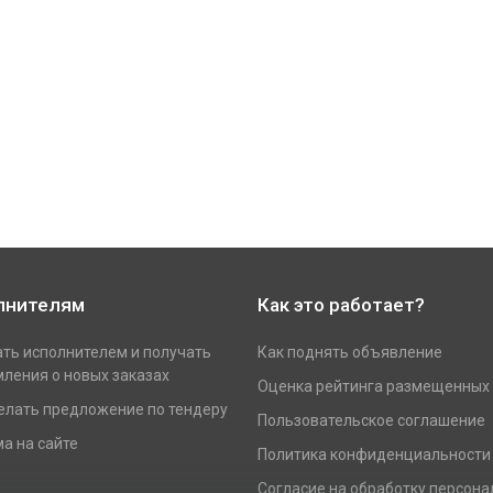
лнителям
Как это работает?
ать исполнителем и получать
Как поднять объявление
ления о новых заказах
Оценка рейтинга размещенных
елать предложение по тендеру
Пользовательское соглашение
а на сайте
Политика конфиденциальности
Согласие на обработку персон