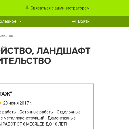
Связаться с администратором
олезное
Войти
тельство
ОЙСТВО, ЛАНДШАФТ
ИТЕЛЬСТВО
ТАЖ"
28 июня 2017 г.
 работы - Бетонные работы - Отделочные
ние металлоконструкций - Демонтажные
 РАБОТ ОТ 6 МЕСЯЦЕВ ДО 10 ЛЕТ!