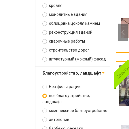
кровля
монолитные здания
облицовка цоколя камнем
реконструкция зданий
сварочные работы
строительство дорог
штукатурный (мокрый) фасад
благоустройство, ландшафт
Без фильтрации
все благоустройство,
ландшафт
комплексное благоустройство
автополив
барбекю, беседки