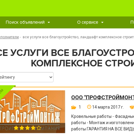
Поиск объявлений
О сервисе
П
сполнители
-
все услуги все благоустройство, ландшафт комплексное строи
СЕ УСЛУГИ ВСЕ БЛАГОУСТР
КОМПЛЕКСНОЕ СТРО
ООО "ПРОФСТРОЙМОН
1
14 марта 2017 г.
Кровельные работы - Фасадные
работы - Монтаж и изготовле
работы ГАРАНТИЯ НА ВСЕ ВИДЫ