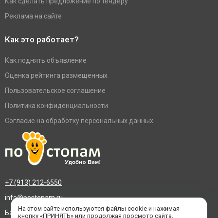
Как сделать предложение по тендеру
Реклама на сайте
Как это работает?
Как поднять объявление
Оценка рейтинга размещенных
Пользовательское соглашение
Политика конфиденциальности
Согласие на обработку персональных данных
+7 (913) 212-6550
info@postopam.ru
На этом сайте используются файлы cookie и нажимая
Барнаул, пр. Социалистический 109, оф.455
кнопку «ПРИНЯТЬ» или продолжая просмотр сайта,