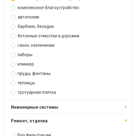
комплексное благоустройство
автополив
барбекю, беседки
бетонные отмостки и дорожки
газон, озеленение
заборы
клинкер
пруды, фонтаны
теплицы
тротуарная плитка
инженерные системы
ремонт, отделка
Без фильтрации