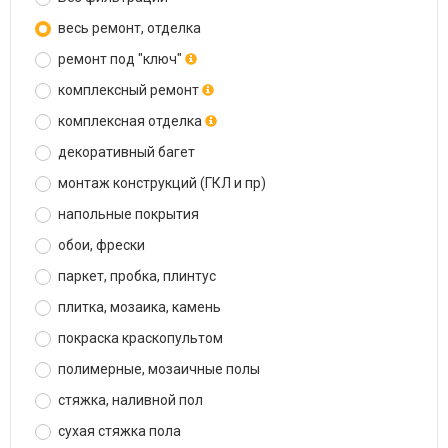
весь ремонт, отделка
ремонт под "ключ"
комплексный ремонт
комплексная отделка
декоративный багет
монтаж конструкций (ГКЛ и пр)
напольные покрытия
обои, фрески
паркет, пробка, плинтус
плитка, мозаика, камень
покраска краскопультом
полимерные, мозаичные полы
стяжка, наливной пол
сухая стяжка пола