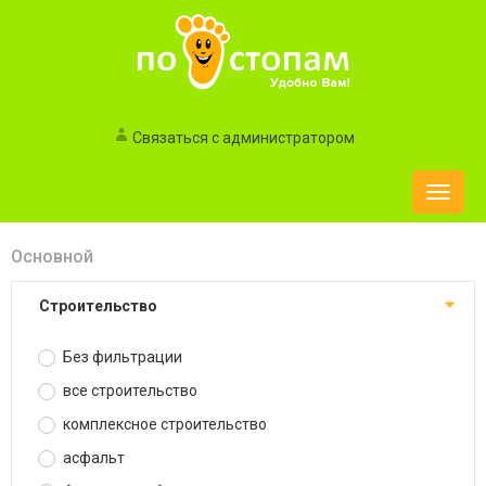
Связаться с администратором
Toggle
naviga
Основной
строительство
Без фильтрации
все строительство
комплексное строительство
асфальт