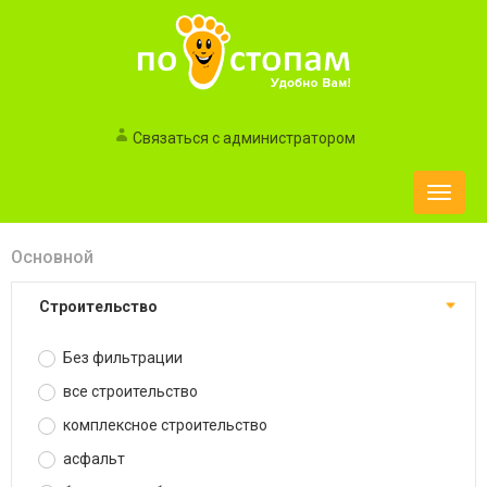
Связаться с администратором
Toggle
naviga
Основной
строительство
Без фильтрации
все строительство
комплексное строительство
асфальт