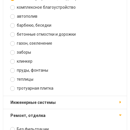
комплексное благоустройство
автополив
барбекю, беседки
бетонные отмостки и дорожки
газон, озеленение
заборы
клинкер
пруды, фонтаны
теплицы
тротуарная плитка
инженерные системы
ремонт, отделка
Без фильтрации