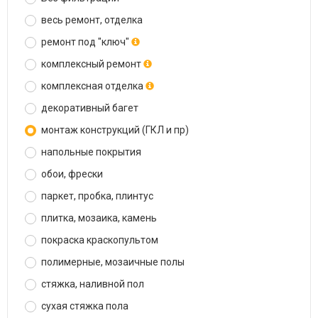
весь ремонт, отделка
ремонт под "ключ"
комплексный ремонт
комплексная отделка
декоративный багет
монтаж конструкций (ГКЛ и пр)
напольные покрытия
обои, фрески
паркет, пробка, плинтус
плитка, мозаика, камень
покраска краскопультом
полимерные, мозаичные полы
стяжка, наливной пол
сухая стяжка пола