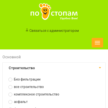
Связаться с администратором
Toggle
naviga
Основной
строительство
Без фильтрации
все строительство
комплексное строительство
асфальт