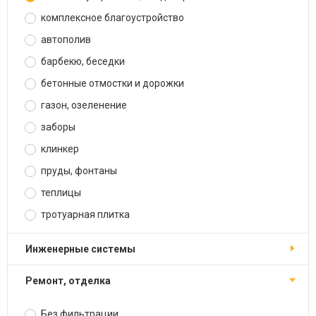
комплексное благоустройство
автополив
барбекю, беседки
бетонные отмостки и дорожки
газон, озеленение
заборы
клинкер
пруды, фонтаны
теплицы
тротуарная плитка
инженерные системы
ремонт, отделка
Без фильтрации