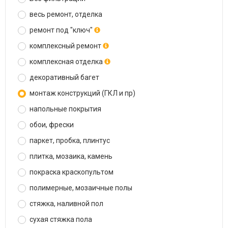
весь ремонт, отделка
ремонт под "ключ"
комплексный ремонт
комплексная отделка
декоративный багет
монтаж конструкций (ГКЛ и пр)
напольные покрытия
обои, фрески
паркет, пробка, плинтус
плитка, мозаика, камень
покраска краскопультом
полимерные, мозаичные полы
стяжка, наливной пол
сухая стяжка пола