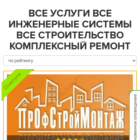
ВСЕ УСЛУГИ ВСЕ
ИНЖЕНЕРНЫЕ СИСТЕМЫ
ВСЕ СТРОИТЕЛЬСТВО
КОМПЛЕКСНЫЙ РЕМОНТ
Мгнов
опове