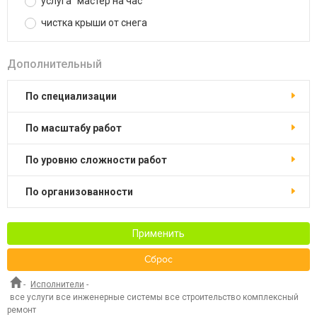
услуга "мастер на час"
чистка крыши от снега
Дополнительный
по специализации
по масштабу работ
по уровню сложности работ
по организованности
Применить
Сброс
-
Исполнители
-
все услуги все инженерные системы все строительство комплексный
ремонт