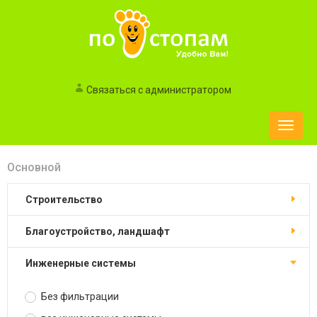
Связаться с администратором
Toggle
naviga
Основной
строительство
благоустройство, ландшафт
инженерные системы
Без фильтрации