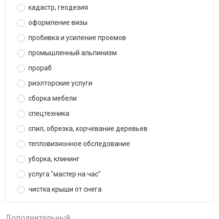
кадастр, геодезия
оформление визы
пробивка и усиление проемов
промышленный альпинизм
прораб
риэлторские услуги
сборка мебели
спецтехника
спил, обрезка, корчевание деревьев
тепловизионное обследование
уборка, клининг
услуга "мастер на час"
чистка крыши от снега
Дополнительный