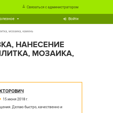
Связаться с администратором
олезное
Войти
литка, мозаика, камень
ВКА, НАНЕСЕНИЕ
ЛИТКА, МОЗАИКА,
ИКТОРОВИЧ
15 июня 2018 г.
щения. Делаю быстро, качественно и