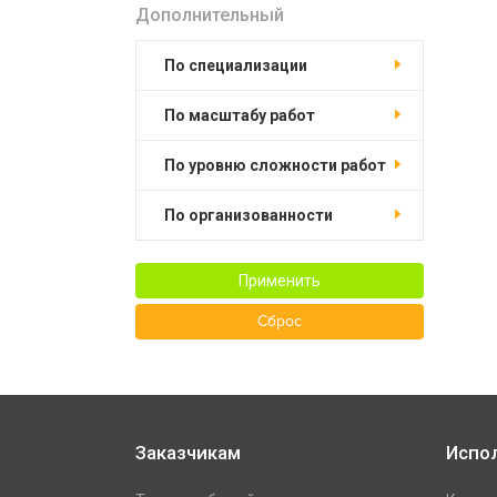
Дополнительный
по специализации
по масштабу работ
по уровню сложности работ
по организованности
Применить
Сброс
Заказчикам
Испо