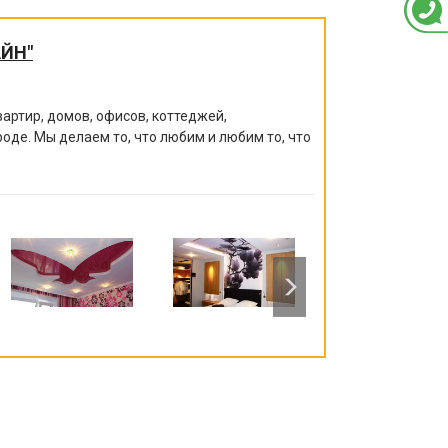
ЙН"
артир, домов, офисов, коттеджей,
роде. Мы делаем то, что любим и любим то, что