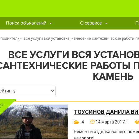
Поиск объявлений
О сервисе
П
сполнители
-
все услуги вся установка, нанесение сантехнические работы п
ВСЕ УСЛУГИ ВСЯ УСТАНО
САНТЕХНИЧЕСКИЕ РАБОТЫ П
КАМЕНЬ
ТОУСИНОВ ДАНИЛА В
4
14 марта 2017 г.
Ремонт и отделка вашего поме
недорого!