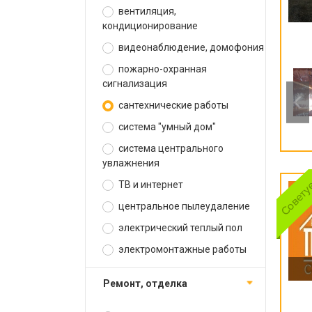
вентиляция,
кондиционирование
видеонаблюдение, домофония
пожарно-охранная
сигнализация
сантехнические работы
система "умный дом"
система центрального
увлажнения
ТВ и интернет
центральное пылеудаление
электрический теплый пол
электромонтажные работы
ремонт, отделка