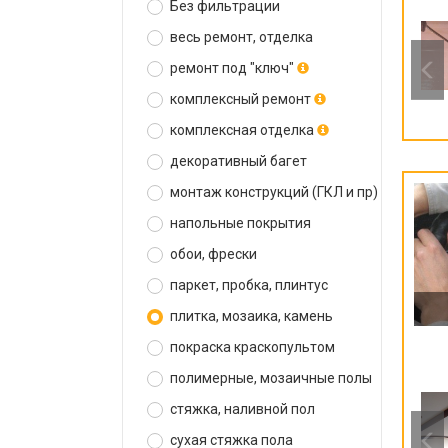
Без фильтрации
весь ремонт, отделка
ремонт под "ключ"
комплексный ремонт
комплексная отделка
декоративный багет
монтаж конструкций (ГКЛ и пр)
напольные покрытия
обои, фрески
паркет, пробка, плинтус
плитка, мозаика, камень
покраска краскопультом
полимерные, мозаичные полы
стяжка, наливной пол
сухая стяжка пола