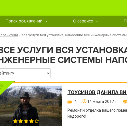
Поиск объявлений
О сервисе
П
сполнители
-
все услуги вся установка, нанесение все инженерные систем
ВСЕ УСЛУГИ ВСЯ УСТАНОВК
НЖЕНЕРНЫЕ СИСТЕМЫ НАП
ТОУСИНОВ ДАНИЛА В
4
14 марта 2017 г.
Ремонт и отделка вашего поме
недорого!