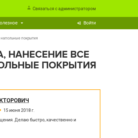
Связаться с администратором
олезное
Войти
ы напольные покрытия
А, НАНЕСЕНИЕ ВСЕ
ОЛЬНЫЕ ПОКРЫТИЯ
ИКТОРОВИЧ
15 июня 2018 г.
щения. Делаю быстро, качественно и