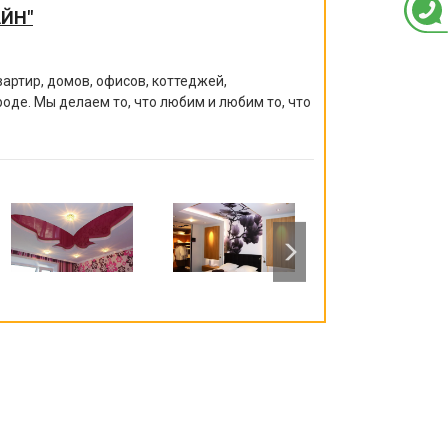
ЙН"
артир, домов, офисов, коттеджей,
роде. Мы делаем то, что любим и любим то, что