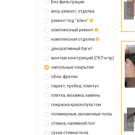
Без фильтрации
весь ремонт, отделка
ремонт под "ключ"
комплексный ремонт
комплексная отделка
декоративный багет
монтаж конструкций (ГКЛ и пр)
напольные покрытия
обои, фрески
паркет, пробка, плинтус
плитка, мозаика, камень
покраска краскопультом
полимерные, мозаичные полы
стяжка, наливной пол
сухая стяжка пола