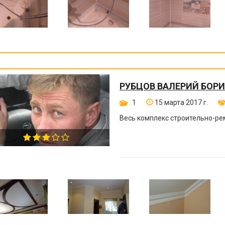
РУБЦОВ ВАЛЕРИЙ БОР
1
15 марта 2017 г.
Весь комплекс строительно-ре