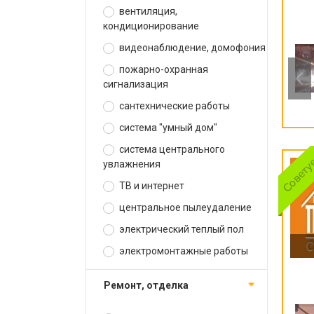
вентиляция,
кондиционирование
видеонаблюдение, домофония
пожарно-охранная
сигнализация
сантехнические работы
система "умный дом"
система центрального
увлажнения
ТВ и интернет
центральное пылеудаление
электрический теплый пол
электромонтажные работы
ремонт, отделка