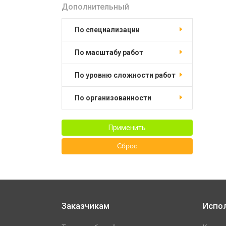
Дополнительный
по специализации
по масштабу работ
по уровню сложности работ
по организованности
Применить
Сброс
Заказчикам
Испо