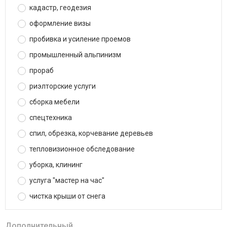
кадастр, геодезия
оформление визы
пробивка и усиление проемов
промышленный альпинизм
прораб
риэлторские услуги
сборка мебели
спецтехника
спил, обрезка, корчевание деревьев
тепловизионное обследование
уборка, клининг
услуга "мастер на час"
чистка крыши от снега
Дополнительный