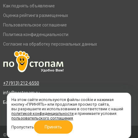
Как поднять объявление
Оценка рейтинга размещенных
Пользовательское соглашение
Политика конфиденциальности
Согласие на обработку персональных данных
+7 (913) 212-6550
info@postopam.ru
На этом сайте используются файлы cookie и нажимая
Барнаул, пр. Социалистический 109, оф.455
кнопку «ПРИНЯТЬ» или продолжая просмотр сайта,
вы разрешаете их использование в соответствии с нашей
политикой конфиденциальности
и принимаете условия
пользовательского соглашения
Принять
Пропустить
© 2016–2026 «По стопам»