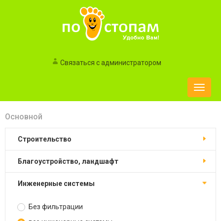
Связаться с администратором
Toggle
naviga
Основной
строительство
благоустройство, ландшафт
инженерные системы
Без фильтрации