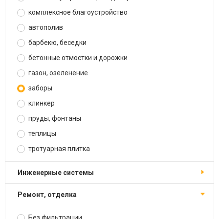
комплексное благоустройство
автополив
барбекю, беседки
бетонные отмостки и дорожки
газон, озеленение
заборы
клинкер
пруды, фонтаны
теплицы
тротуарная плитка
инженерные системы
ремонт, отделка
Без фильтрации