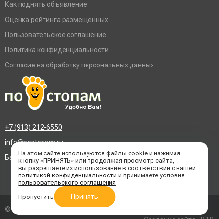
Как поднять объявление
Оценка рейтинга размещенных
Пользовательское соглашение
Политика конфиденциальности
Согласие на обработку персональных данных
+7 (913) 212-6550
info@postopam.ru
На этом сайте используются файлы cookie и нажимая
Барнаул, пр. Социалистический 109, оф.455
кнопку «ПРИНЯТЬ» или продолжая просмотр сайта,
вы разрешаете их использование в соответствии с нашей
политикой конфиденциальности
и принимаете условия
пользовательского соглашения
Принять
Пропустить
© 2016–2026 «По стопам»