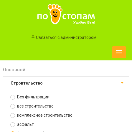
Связаться с администратором
Toggle
naviga
Основной
строительство
Без фильтрации
все строительство
комплексное строительство
асфальт