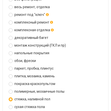
весь ремонт, отделка
ремонт под "ключ"
комплексный ремонт
комплексная отделка
декоративный багет
монтаж конструкций (ГКЛ и пр)
напольные покрытия
обои, фрески
паркет, пробка, плинтус
плитка, мозаика, камень
покраска краскопультом
полимерные, мозаичные полы
стяжка, наливной пол
сухая стяжка пола