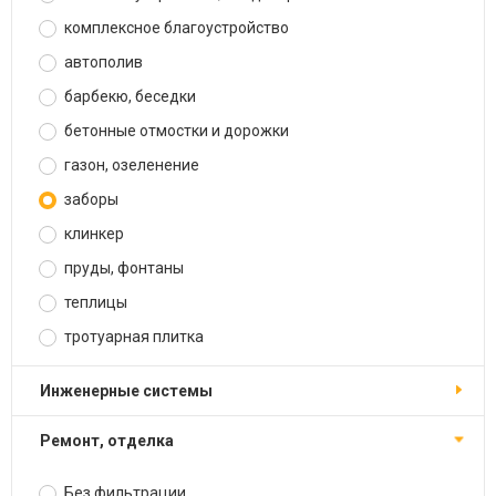
комплексное благоустройство
автополив
барбекю, беседки
бетонные отмостки и дорожки
газон, озеленение
заборы
клинкер
пруды, фонтаны
теплицы
тротуарная плитка
инженерные системы
ремонт, отделка
Без фильтрации