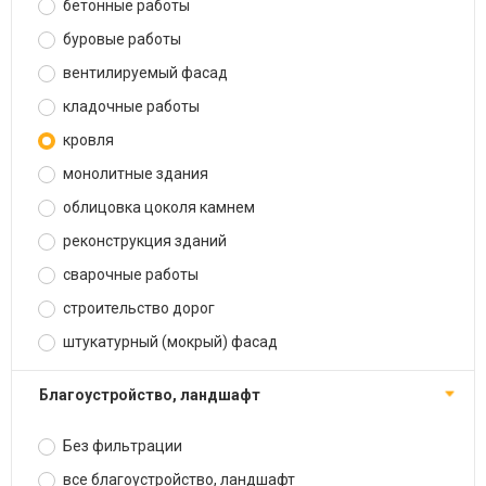
бетонные работы
буровые работы
вентилируемый фасад
кладочные работы
кровля
монолитные здания
облицовка цоколя камнем
реконструкция зданий
сварочные работы
строительство дорог
штукатурный (мокрый) фасад
благоустройство, ландшафт
Без фильтрации
все благоустройство, ландшафт