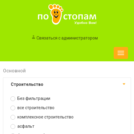
Связаться с администратором
Toggle
naviga
Основной
строительство
Без фильтрации
все строительство
комплексное строительство
асфальт