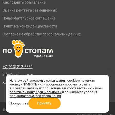
Как поднять объявление
Оценка рейтинга размещенных
Пользовательское соглашение
Политика конфиденциальности
Согласие на обработку персональных данных
+7 (913) 212-6550
info@postopam.ru
На этом сайте используются файлы cookie и нажимая
Барнаул, пр. Социалистический 109, оф.455
кнопку «ПРИНЯТЬ» или продолжая просмотр сайта,
вы разрешаете их использование в соответствии с нашей
политикой конфиденциальности
и принимаете условия
пользовательского соглашения
Принять
Пропустить
© 2016–2026 «По стопам»