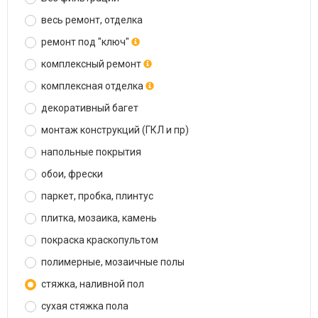
весь ремонт, отделка
ремонт под "ключ"
комплексный ремонт
комплексная отделка
декоративный багет
монтаж конструкций (ГКЛ и пр)
напольные покрытия
обои, фрески
паркет, пробка, плинтус
плитка, мозаика, камень
покраска краскопультом
полимерные, мозаичные полы
стяжка, наливной пол
сухая стяжка пола