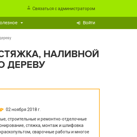
Связаться с администратором
олезное
Войти
дереву
 СТЯЖКА, НАЛИВНОЙ
О ДЕРЕВУ
02 ноября 2018 г.
е, строительные и ремонтно-отделочные
тонирование, стяжка, монтаж и шлифовка
 краскопультом, сварочные работы и многое