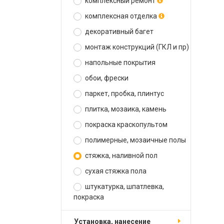
комплексный ремонт
комплексная отделка
декоративный багет
монтаж конструкций (ГКЛ и пр)
напольные покрытия
обои, фрески
паркет, пробка, плинтус
плитка, мозаика, камень
покраска краскопультом
полимерные, мозаичные полы
стяжка, наливной пол
сухая стяжка пола
штукатурка, шпатлевка,
покраска
установка, нанесение