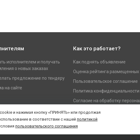
лнителям
Как это работает?
ать исполнителем и получать
Как поднять объявление
ления о новых заказах
Оценка рейтинга размещенных
елать предложение по тендеру
Пользовательское соглашение
а на сайте
Политика конфиденциальности
Согласие на обработку персон
данных
 cookie и нажимая кнопку «ПРИНЯТЬ» или продолжая
использование в соответствии с нашей
политикой
условия
пользовательского соглашения