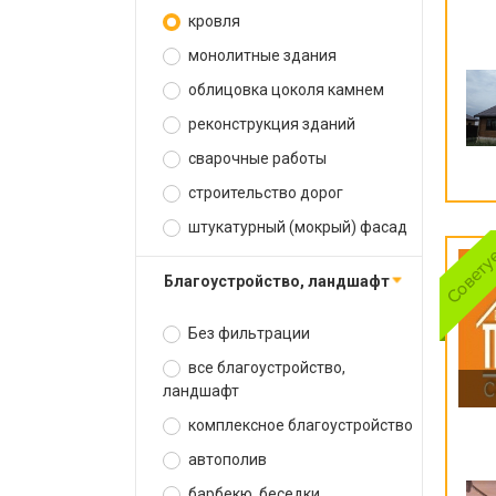
кровля
монолитные здания
облицовка цоколя камнем
реконструкция зданий
сварочные работы
строительство дорог
штукатурный (мокрый) фасад
благоустройство, ландшафт
Без фильтрации
все благоустройство,
ландшафт
комплексное благоустройство
автополив
барбекю, беседки