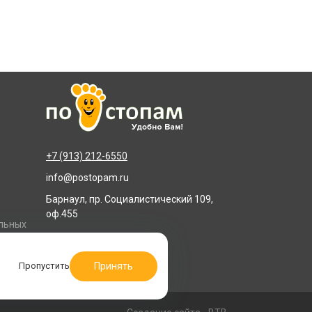
+7 (913) 212-6550
info@postopam.ru
Барнаул, пр. Социалистический 109,
оф.455
альных
Принять
Пропустить