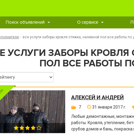
Поиск объявлений
О сервисе
П
сполнители
-
все услуги заборы кровля стяжка, наливной пол все работы по 
Е УСЛУГИ ЗАБОРЫ КРОВЛЯ
ПОЛ ВСЕ РАБОТЫ П
АЛЕКСЕЙ И АНДРЕЙ
7
31 января 2017 г.
Любые демонтажные, монтажны
работы. Кровля, утепление, бе
срубов домов и бань, покраска