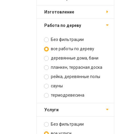
изготовление
работа по дереву
Без фильтрации
все работы по дереву
деревянные дома, бани
планкен, террасная доска
рейка, деревянные полы
сауны
термодревесина
услуги
Без фильтрации
все услуги