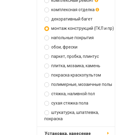
комплексный ремонт
комплексная отделка
декоративный багет
монтаж конструкций (ГКЛ и пр)
напольные покрытия
обои, фрески
паркет, пробка, плинтус
плитка, мозаика, камень
покраска краскопультом
полимерные, мозаичные полы
стяжка, наливной пол
сухая стяжка пола
штукатурка, шпатлевка,
покраска
установка, нанесение