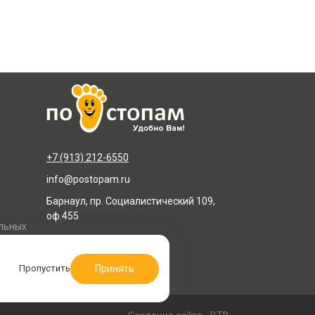
+7 (913) 212-6550
info@postopam.ru
Барнаул, пр. Социалистический 109,
оф.455
альных
Принять
Пропустить