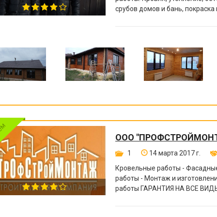
срубов домов и бань, покраска
другое.
ООО "ПРОФСТРОЙМОН
1
14 марта 2017 г.
Кровельные работы - Фасадные
работы - Монтаж и изготовле
работы ГАРАНТИЯ НА ВСЕ ВИДЫ