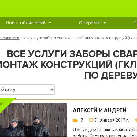
Поиск объявлений
О сервисе
П
сполнители
-
все услуги заборы сварочные работы монтаж конструкций (гкл и
ВСЕ УСЛУГИ ЗАБОРЫ СВА
МОНТАЖ КОНСТРУКЦИЙ (ГКЛ 
ПО ДЕРЕВ
АЛЕКСЕЙ И АНДРЕЙ
7
31 января 2017 г.
Любые демонтажные, монтажны
работы. Кровля, утепление, бе