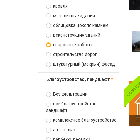
кровля
монолитные здания
облицовка цоколя камнем
реконструкция зданий
сварочные работы
строительство дорог
штукатурный (мокрый) фасад
благоустройство, ландшафт
Без фильтрации
все благоустройство,
ландшафт
комплексное благоустройство
автополив
барбекю, беседки