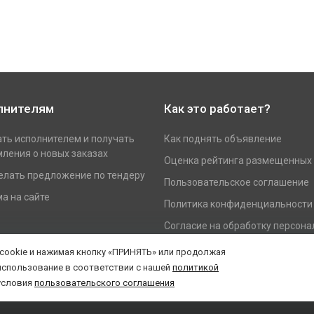
лнителям
Как это работает?
ать исполнителем и получать
Как поднять объявление
ления о новых заказах
Оценка рейтинга размещенных
елать предложение по тендеру
Пользовательское соглашение
а на сайте
Политика конфиденциальности
Согласие на обработку персон
данных
 cookie и нажимая кнопку «ПРИНЯТЬ» или продолжая
использование в соответствии с нашей
политикой
условия
пользовательского соглашения