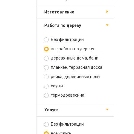
изготовление
работа по дереву
Без фильтрации
все работы по дереву
деревянные дома, бани
планкен, террасная доска
рейка, деревянные полы
сауны
термодревесина
услуги
Без фильтрации
все услуги