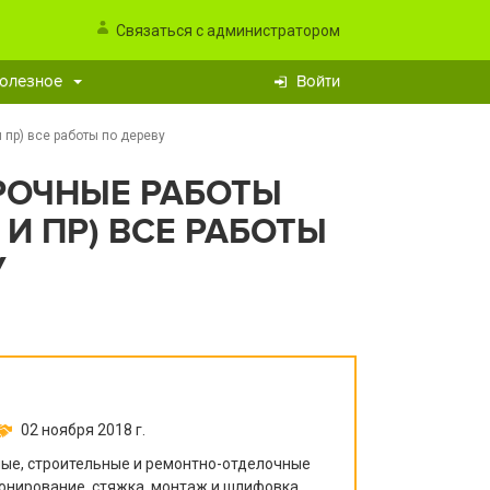
Связаться с администратором
олезное
Войти
 пр) все работы по дереву
РОЧНЫЕ РАБОТЫ
И ПР) ВСЕ РАБОТЫ
У
02 ноября 2018 г.
е, строительные и ремонтно-отделочные
тонирование, стяжка, монтаж и шлифовка